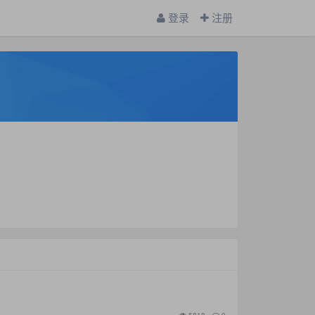
登录
注册
5818
0