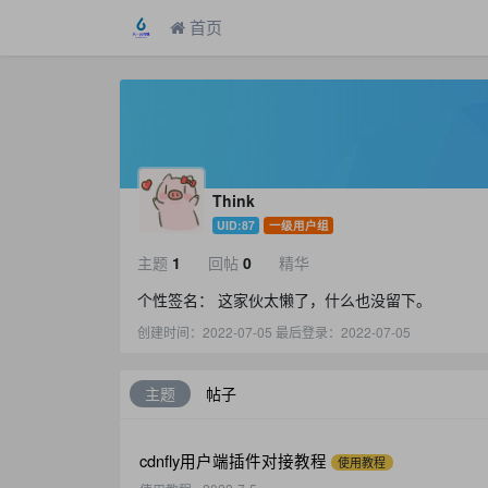
首页
Think
UID:87
一级用户组
主题
1
回帖
0
精华
个性签名： 这家伙太懒了，什么也没留下。
创建时间：
2022-07-05
最后登录：
2022-07-05
主题
帖子
cdnfly用户端插件对接教程
使用教程