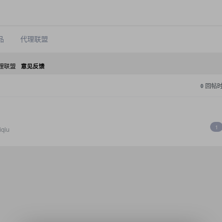
品
代理联盟
理联盟
意见反馈
回帖
1
qiu