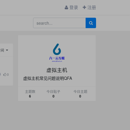
登录
注册
时间
虚拟主机
0
虚拟主机常见问题说明QFA
主题数
今日贴子
今日主题
6
0
0