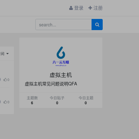
登录
注册
时间
虚拟主机
0
虚拟主机常见问题说明QFA
主题数
今日贴子
今日主题
0
6
0
0